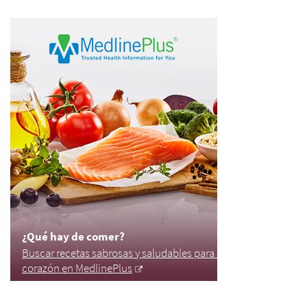
¿Qué hay de comer?
Buscar recetas sabrosas y saludables para el
corazón en MedlinePlus