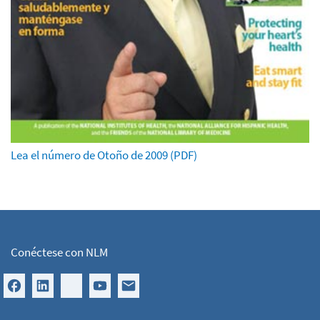
Lea el número de Otoño de 2009 (PDF)
Conéctese con NLM