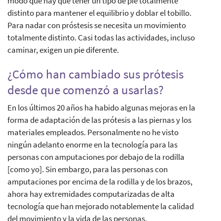
modo que hay que tener un tipo de pie totalmente
distinto para mantener el equilibrio y doblar el tobillo.
Para nadar con próstesis se necesita un movimiento
totalmente distinto. Casi todas las actividades, incluso
caminar, exigen un pie diferente.
¿Cómo han cambiado sus prótesis
desde que comenzó a usarlas?
En los últimos 20 años ha habido algunas mejoras en la
forma de adaptación de las prótesis a las piernas y los
materiales empleados. Personalmente no he visto
ningún adelanto enorme en la tecnología para las
personas con amputaciones por debajo de la rodilla
[como yo]. Sin embargo, para las personas con
amputaciones por encima de la rodilla y de los brazos,
ahora hay extremidades computarizadas de alta
tecnología que han mejorado notablemente la calidad
del movimiento y la vida de las personas.