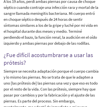
A los 19 años, perdí ambas piernas por causa de choque
séptico cuando contraje una infección rara y mortal de la
sangre llamada meningitis bacteriana. Mi cuerpo entró
en choque séptico después de 24 horas de sentir
síntomas similares a los de la gripe y luché por mi vida en
el hospital durante dos meses y medio. Terminé
perdiendo el bazo, la función renal, la audición en el oído
izquierdo y ambas piernas por debajo de las rodillas.
¿Fue difícil acostumbrarse a usar las
prótesis?
Siempre se necesita adaptación porque el cuerpo cambia
y lo mismo las piernas. No se trata de que le adapten a
uno [las prótesis de] las piernas una vez y que eso es todo
por el resto de la vida. Con las prótesis, siempre hay que
pasar por cambios y por la fabricación y el ajuste de las
piernas. Es parte del proceso. Sin embargo,
mentalmente, me adapté de inmediato a mi nueva