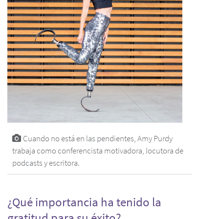
Cuando no está en las pendientes, Amy Purdy
trabaja como conferencista motivadora, locutora de
podcasts y escritora.
¿Qué importancia ha tenido la
gratitud para su éxito?