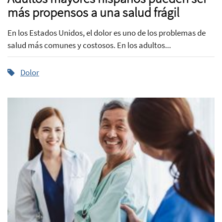
más propensos a una salud frágil
En los Estados Unidos, el dolor es uno de los problemas de
salud más comunes y costosos. En los adultos...
Dolor