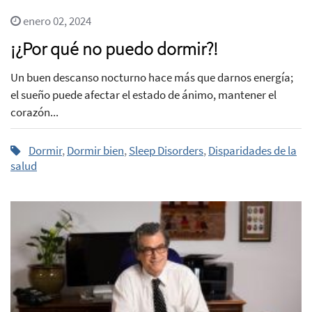
enero 02, 2024
¡¿Por qué no puedo dormir?!
Un buen descanso nocturno hace más que darnos energía;
el sueño puede afectar el estado de ánimo, mantener el
corazón...
Dormir
,
Dormir bien
,
Sleep Disorders
,
Disparidades de la
salud