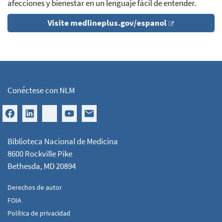
afecciones y bienestar en un lenguaje fácil de entender.
Visite medlineplus.gov/espanol
Conéctese con NLM
Biblioteca Nacional de Medicina
8600 Rockville Pike
Bethesda, MD 20894
Derechos de autor
FOIA
Política de privacidad