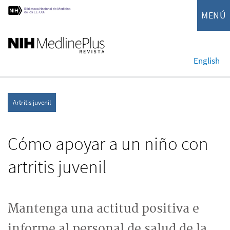
MENÚ
English
Artritis juvenil
Cómo apoyar a un niño con
artritis juvenil
Mantenga una actitud positiva e
informe al personal de salud de la