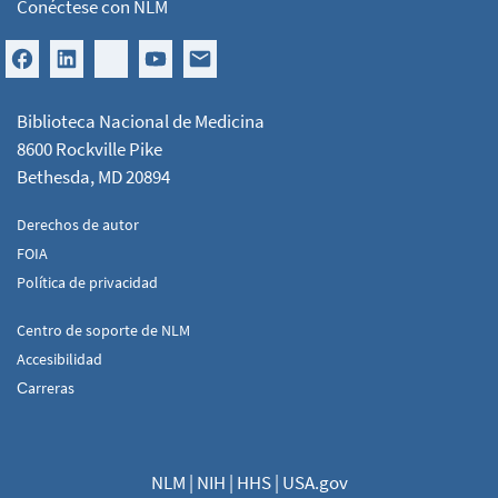
Conéctese con NLM
Biblioteca Nacional de Medicina
8600 Rockville Pike
Bethesda, MD 20894
Derechos de autor
FOIA
Política de privacidad
Centro de soporte de NLM
Accesibilidad
Сarreras
NLM
|
NIH
|
HHS
|
USA.gov