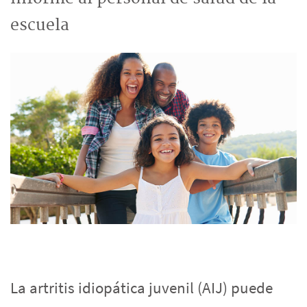
escuela
La artritis idiopática juvenil (AIJ) puede