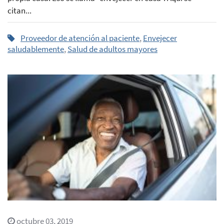
citan...
Proveedor de atención al paciente
,
Envejecer
saludablemente
,
Salud de adultos mayores
octubre 03, 2019