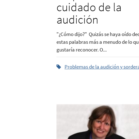
cuidado de la
audición
"¿Cómo dijo?" Quizás se haya oído dec
estas palabras más a menudo de lo qu
gustaría reconocer. O...
Problemas de la audición y sorder