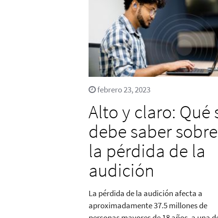
febrero 23, 2023
Alto y claro: Qué 
debe saber sobre
la pérdida de la
audición
La pérdida de la audición afecta a
aproximadamente 37.5 millones de
personas mayores de 18 años, a una d