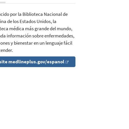
cido por la Biblioteca Nacional de
ina de los Estados Unidos, la
oteca médica más grande del mundo,
inda información sobre enfermedades,
ones y bienestar en un lenguaje fácil
tender.
site medlineplus.gov/espanol