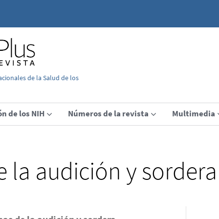
acionales de la Salud de los
ón de los NIH
Números de la revista
Multimedia
 la audición y sordera