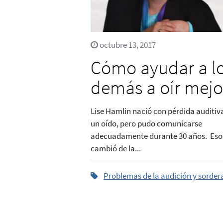
octubre 13, 2017
Cómo ayudar a l
demás a oír mejo
Lise Hamlin nació con pérdida auditiv
un oído, pero pudo comunicarse
adecuadamente durante 30 años. Eso
cambió de la...
Problemas de la audición y sorder