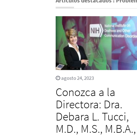
Artículos destacados : Problem
agosto 24, 2023
Conozca a la
Directora: Dra.
Debara L. Tucci,
M.D., M.S., M.B.A.,