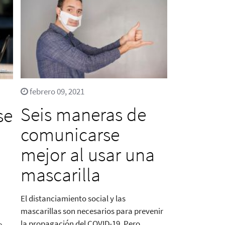
febrero 09, 2021
Seis maneras de
se
comunicarse
mejor al usar una
mascarilla
El distanciamiento social y las
mascarillas son necesarios para prevenir
la propagación del COVID-19. Pero
e