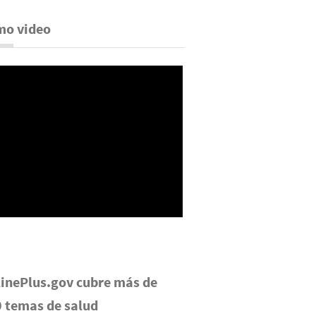
mo video
inePlus.gov cubre más de
 temas de salud