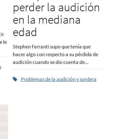
perder la audición
en la mediana
edad
ir
e le
Stephen Ferranti supo que tenía que
hacer algo con respecto a su pérdida de
audición cuando se dio cuenta de...
a
Problemas de la audición y sordera