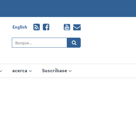
English
acerca
Suscríbase