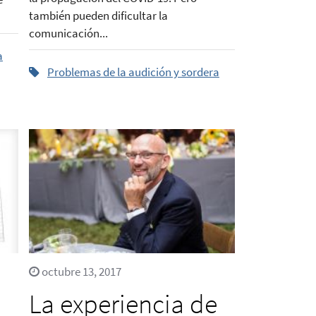
también pueden dificultar la
comunicación...
a
Problemas de la audición y sordera
octubre 13, 2017
La experiencia de