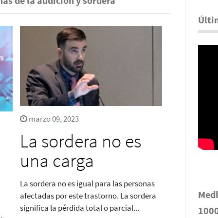
as de la audición y sordera
Últi
marzo 09, 2023
La sordera no es
una carga
La sordera no es igual para las personas
Medl
afectadas por este trastorno. La sordera
significa la pérdida total o parcial...
1000