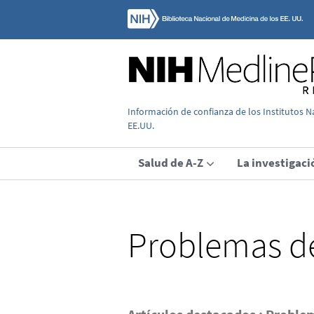
Información de confianza de los Institutos N
EE.UU.
Salud de A-Z
La investigaci
Problemas de