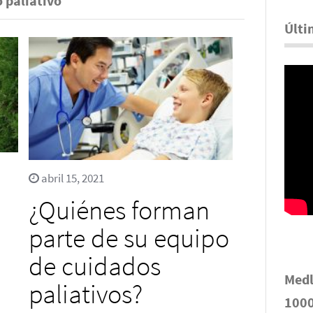
 paliativo
Últi
abril 15, 2021
¿Quiénes forman
parte de su equipo
de cuidados
Medl
paliativos?
1000