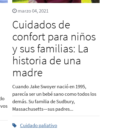
marzo 04, 2021
Cuidados de
confort para niños
y sus familias: La
historia de una
madre
Cuando Jake Swoyer nació en 1995,
parecía ser un bebé sano como todos los
ído
demás. Su familia de Sudbury,
ivos
Massachusetts—sus padres...
Cuidado paliativo