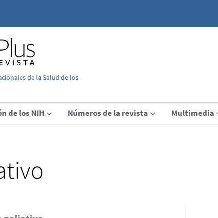
acionales de la Salud de los
ón de los NIH
Números de la revista
Multimedia
ativo