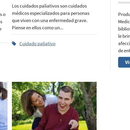
Los cuidados paliativos son cuidados
médicos especializados para personas
s o
Produ
que viven con una enfermedad grave.
es
Medic
Piense en ellos como un...
r
bibli
le br
afecci
Cuidado paliativo
de en
Vi