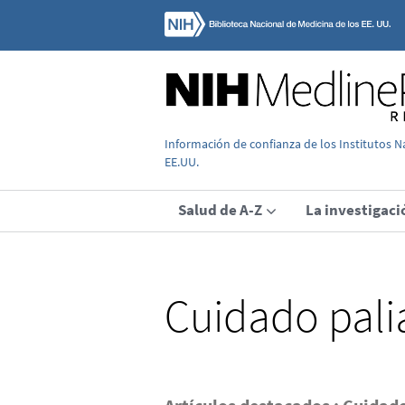
Información de confianza de los Institutos N
EE.UU.
Salud de A-Z
La investigaci
Cuidado pali