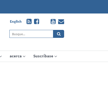
English
acerca
Suscríbase