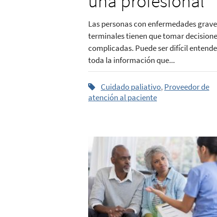
una profesional
Las personas con enfermedades grave
terminales tienen que tomar decision
complicadas. Puede ser difícil entende
toda la información que...
Cuidado paliativo
,
Proveedor de
atención al paciente