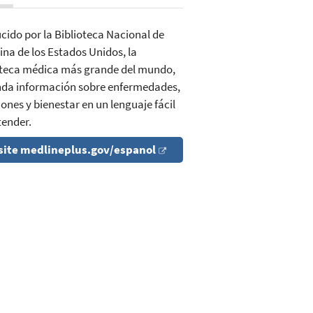
cido por la Biblioteca Nacional de
ina de los Estados Unidos, la
oteca médica más grande del mundo,
inda información sobre enfermedades,
ones y bienestar en un lenguaje fácil
tender.
site medlineplus.gov/espanol