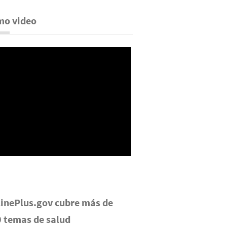
mo video
inePlus.gov cubre más de
 temas de salud