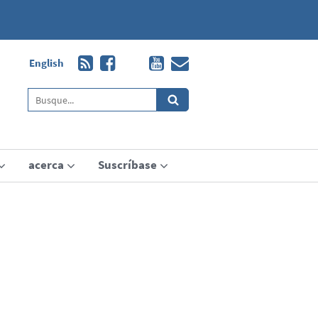
English
acerca
Suscríbase