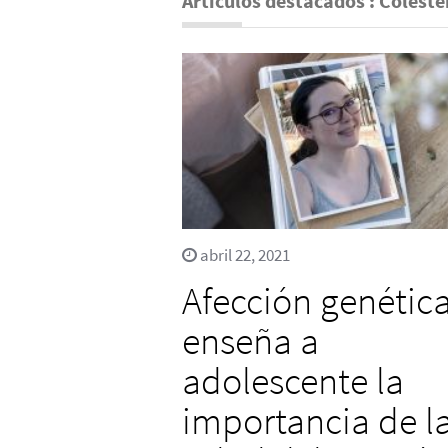
Artículos destacados : Coleste
abril 22, 2021
Afección genétic
enseña a
adolescente la
importancia de l