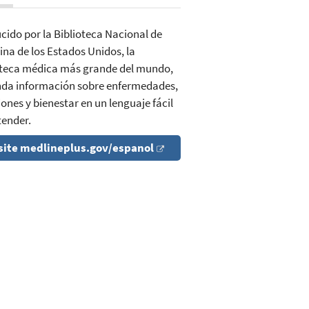
cido por la Biblioteca Nacional de
ina de los Estados Unidos, la
oteca médica más grande del mundo,
inda información sobre enfermedades,
ones y bienestar en un lenguaje fácil
tender.
site medlineplus.gov/espanol