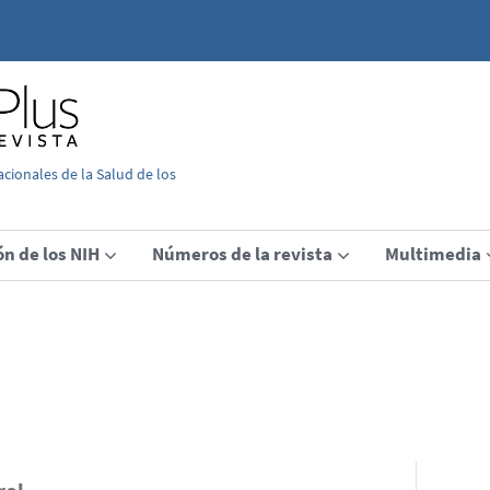
acionales de la Salud de los
ón de los NIH
Números de la revista
Multimedia