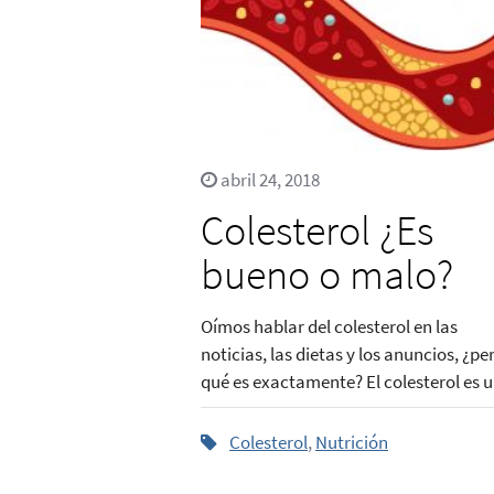
abril 24, 2018
Colesterol ¿Es
bueno o malo?
Oímos hablar del colesterol en las
noticias, las dietas y los anuncios, ¿pe
qué es exactamente? El colesterol es un
Colesterol
,
Nutrición