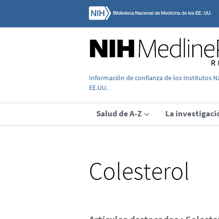
Información de confianza de los Institutos N
EE.UU.
Salud de A-Z
La investigaci
Colesterol