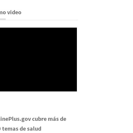
mo video
inePlus.gov cubre más de
 temas de salud