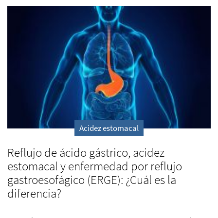
Acidez estomacal
Reflujo de ácido gástrico, acidez
estomacal y enfermedad por reflujo
gastroesofágico (ERGE): ¿Cuál es la
diferencia?