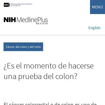
MENÚ
English
Cáncer del colon y del recto
¿Es el momento de hacerse
una prueba del colon?
El cáncer colorrectal o de colon es uno de