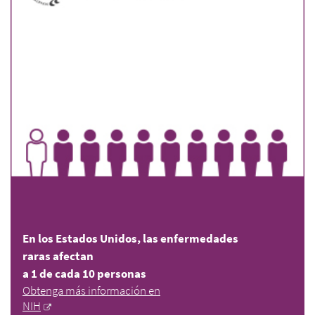
En los Estados Unidos, las enfermedades
raras afectan
a 1 de cada 10 personas
Obtenga más información en
NIH