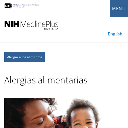
MENÚ
English
Alergia a los alimentos
Alergias alimentarias