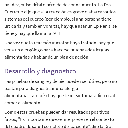
palidez, pulso débil o pérdida de conocimiento. La Dra.
Guerrerio dijo que si la reacción es grave o abarca varios
sistemas del cuerpo (por ejemplo, si una persona tiene
urticaria y también vomita), hay que usar un EpiPen si se
tiene y hay que llamar al 911.
Una vez que la reacción inicial se haya tratado, hay que
ver a un alergólogo para hacerse pruebas de alergias
alimentarias y hablar de un plan de acción.
Desarrollo y diagnostico
Las pruebas de sangre y de piel pueden ser útiles, pero no
bastan para diagnosticar una alergia
alimentaria. También hay que tener síntomas clínicos al
comer el alimento.
Como estas pruebas pueden dar resultados positivos
falsos, "Es importante que se interpreten en el contexto
del cuadro de salud completo del paciente", dijo la Dra.