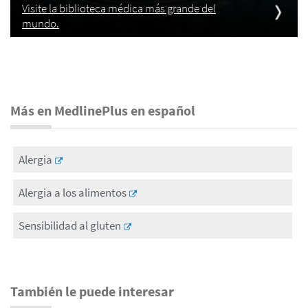
Visite la biblioteca médica más grande del
mundo.
Más en MedlinePlus en español
Alergia
Alergia a los alimentos
Sensibilidad al gluten
También le puede interesar