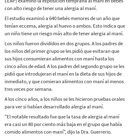
LEAP) examinó la exposición temprana al maní en bebés
con alto riesgo de tener una alergia al maní.
El estudio examinó a 640 bebés menores de un año que
tenían eccema, alergia al huevo o ambos. Esto indica que
un niño tiene un riesgo más alto de tener alergia al maní.
Los niños fueron divididos en dos grupos. A los padres de
los niños del primer grupo se les pidió que evitaran que
sus hijos consumieran alimentos con maní hasta los
cinco años de edad. A los padres del segundo grupo se les
pidió que introdujeran el maní en la dieta de sus hijos de
inmediato, y que comieran alimentos con maní al menos
tres veces por semana.
A los cinco años, a los niños se les hicieron pruebas orales
para ver si habían desarrollado alergia al maní.
"El notable resultado fue que la tasa de alergia al maní
era casi un 80 por ciento más baja en el grupo que había
comido alimentos con maní", dijo la Dra. Guerrerio.