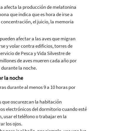
urna afecta la producción de melatonina
ona que indica que es hora de irse a
 concentración, el juicio, la memoria
s pueden afectar a las aves que migran
e y volar contra edificios, torres de
ervicio de Pesca y Vida Silvestre de
 millones de aves mueren cada año por
 durante la noche.
or la noche
ras durante al menos 9 a 10 horas por
as que oscurezcan la habitación
ivos electrónicos del dormitorio cuando esté
, usar el teléfono o trabajar en la
r los ojos.