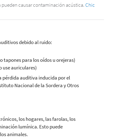
a pueden causar contaminación acústica.
Chic
auditivos debido al ruido:
o tapones para los oídos u orejeras)
o use auriculares)
 pérdida auditiva inducida por el
nstituto Nacional de la Sordera y Otros
trónicos, los hogares, las farolas, los
aminación lumínica. Esto puede
los animales.