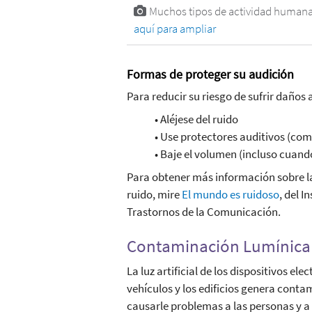
Muchos tipos de actividad human
aquí para ampliar
Formas de proteger su audición
Para reducir su riesgo de sufrir daños 
• Aléjese del ruido
• Use protectores auditivos (com
• Baje el volumen (incluso cuand
Para obtener más información sobre la
ruido, mire
El mundo es ruidoso
, del I
Trastornos de la Comunicación.
Contaminación Lumínica
La luz artificial de los dispositivos elec
vehículos y los edificios genera cont
causarle problemas a las personas y a 