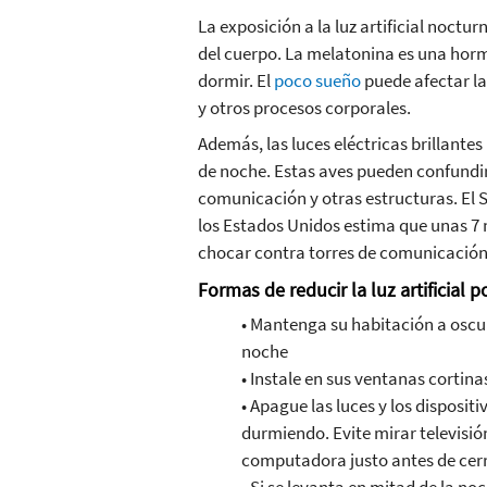
La exposición a la luz artificial noct
del cuerpo. La melatonina es una horm
dormir. El
poco sueño
puede afectar la
y otros procesos corporales.
Además, las luces eléctricas brillante
de noche. Estas aves pueden confundirs
comunicación y otras estructuras. El S
los Estados Unidos estima que unas 7
chocar contra torres de comunicación
Formas de reducir la luz artificial p
• Mantenga su habitación a oscu
noche
• Instale en sus ventanas cortin
• Apague las luces y los disposit
durmiendo. Evite mirar televisión
computadora justo antes de cerra