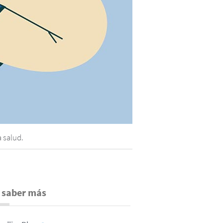
 salud.
 saber más