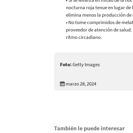
• Si se levanta en mitad de la no
nocturna roja tenue en lugar de l
elimina menos la producción de 
• No tome comprimidos de melat
proveedor de atención de salud.
ritmo circadiano.
Foto:
Getty Images
marzo 28, 2024
También le puede interesar