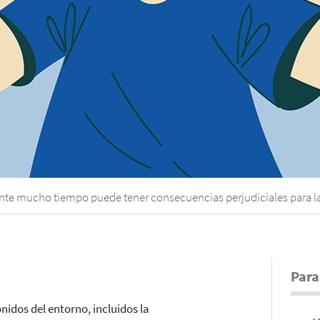
ante mucho tiempo puede tener consecuencias perjudiciales para la
Para
idos del entorno, incluidos la