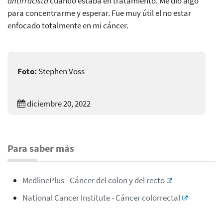
antirracista
cuando estaba en tratamiento. Me dio algo
para concentrarme y esperar. Fue muy útil el no estar
enfocado totalmente en mi cáncer.
Foto:
Stephen Voss
diciembre 20, 2022
Para saber más
MedlinePlus - Cáncer del colon y del recto
National Cancer Institute - Cáncer colorrectal