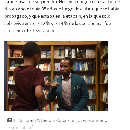
cancerosa, me sorprendió. No tenía ningún otro factor de
riesgo y solo tenía 35 años. Y luego descubrir que se había
propagado, y que estaba en la etapa 4, en la que solo
sobrevive entre el 12 % y el 14 % de las personas... fue
simplemente devastador.
El Dr. Ibram X. Kendi saluda a un joven admirador
en una librería.