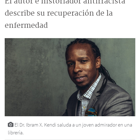
El autor e historiador antirracista
describe su recuperación de la
enfermedad
El Dr. Ibram X. Kendi saluda a un joven admirador en una
librería.