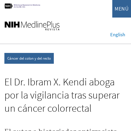
MENÚ
English
Cáncer del colon y del recto
El Dr. Ibram X. Kendi aboga
por la vigilancia tras superar
un cáncer colorrectal