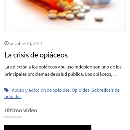
octubre 13, 2017
La crisis de opiáceos
La adicción a los opiáceos y su uso indebido son uno de los
principales problemas de salud pública. Los opiáceos,...
Abuso y adicción de opioides
,
Opioides
,
Sobredosis de
opioides
Último video