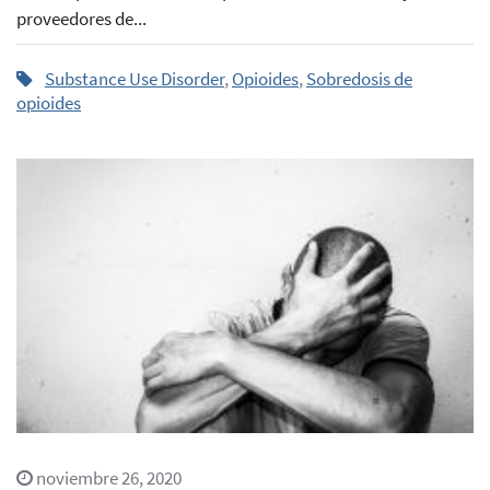
proveedores de...
Substance Use Disorder
,
Opioides
,
Sobredosis de
opioides
noviembre 26, 2020