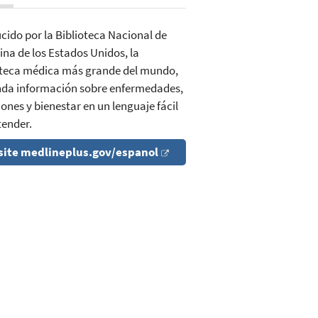
cido por la Biblioteca Nacional de
ina de los Estados Unidos, la
oteca médica más grande del mundo,
inda información sobre enfermedades,
ones y bienestar en un lenguaje fácil
tender.
site medlineplus.gov/espanol