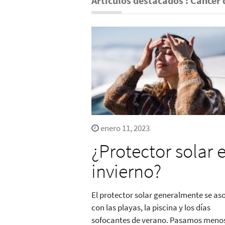
Artículos destacados : Cáncer 
enero 11, 2023
¿Protector solar 
invierno?
El protector solar generalmente se as
con las playas, la piscina y los días
sofocantes de verano. Pasamos meno