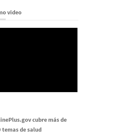
mo video
inePlus.gov cubre más de
 temas de salud