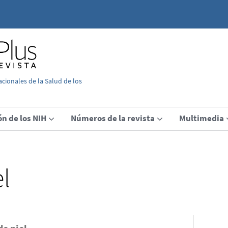
acionales de la Salud de los
ón de los NIH
Números de la revista
Multimedia
l