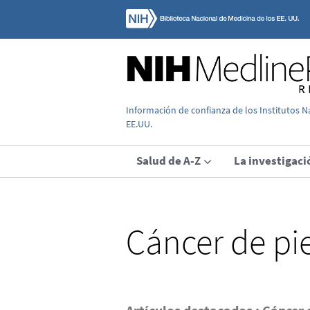
Información de confianza de los Institutos N
EE.UU.
Salud de A-Z
La investigaci
Cáncer de pie