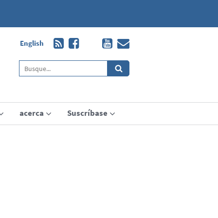
English
acerca
Suscríbase