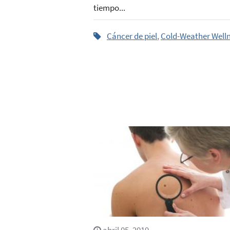
tiempo...
Cáncer de piel
,
Cold-Weather Well