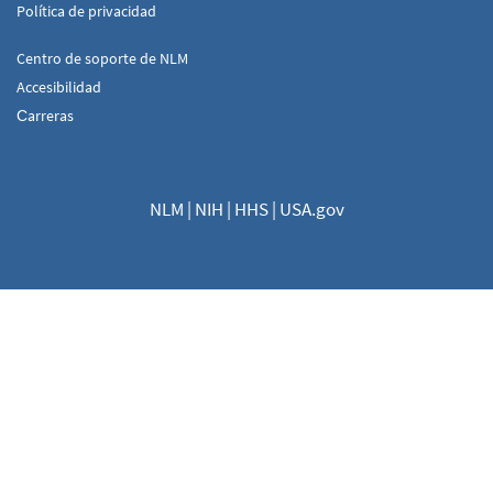
Política de privacidad
Centro de soporte de NLM
Accesibilidad
Сarreras
NLM
|
NIH
|
HHS
|
USA.gov