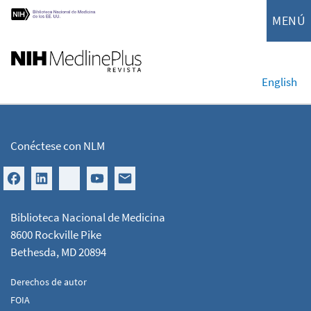
MENÚ
English
Conéctese con NLM
Biblioteca Nacional de Medicina
8600 Rockville Pike
Bethesda, MD 20894
Derechos de autor
FOIA