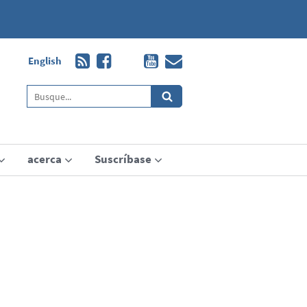
English
acerca
Suscríbase