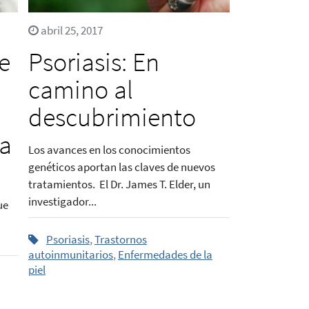
abril 25, 2017
e
Psoriasis: En
camino al
descubrimiento
la
Los avances en los conocimientos
genéticos aportan las claves de nuevos
tratamientos. El Dr. James T. Elder, un
investigador...
ue
Psoriasis
,
Trastornos
autoinmunitarios
,
Enfermedades de la
piel