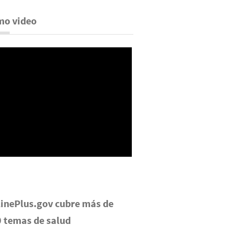
mo video
inePlus.gov cubre más de
 temas de salud