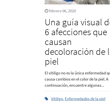
febrero 06, 2020
Una guía visual d
6 afecciones que
causan
decoloración de 
piel
El vitiligo no es la única enfermedad q
causa cambios en el color de la piel. A
continuación, encuentre algunas...
Vitiligo
,
Enfermedades de la piel