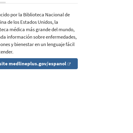
cido por la Biblioteca Nacional de
ina de los Estados Unidos, la
oteca médica más grande del mundo,
inda información sobre enfermedades,
ones y bienestar en un lenguaje fácil
tender.
site medlineplus.gov/espanol