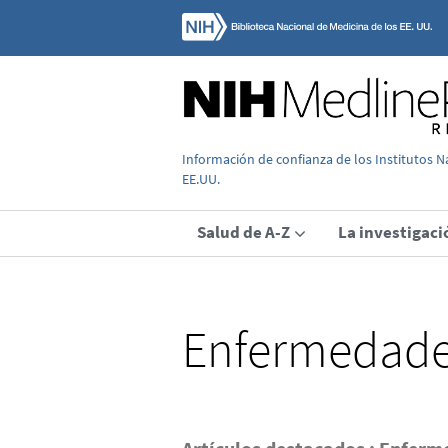
Información de confianza de los Institutos N
EE.UU.
Salud de A-Z
La investigaci
Enfermedades