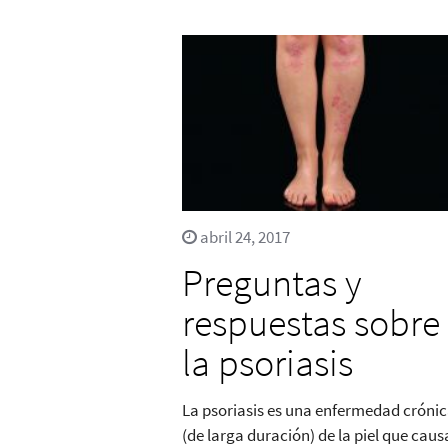
abril 24, 2017
Preguntas y
respuestas sobre
la psoriasis
La psoriasis es una enfermedad cróni
(de larga duración) de la piel que caus