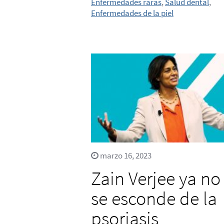
Enfermedades raras
,
Salud dental
,
Enfermedades de la piel
marzo 16, 2023
Zain Verjee ya no
se esconde de la
psoriasis