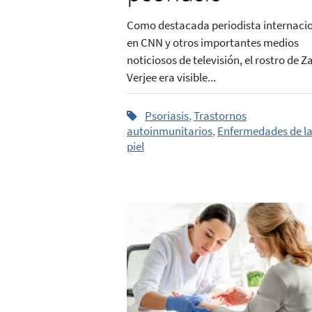
Como destacada periodista internaci
en CNN y otros importantes medios
noticiosos de televisión, el rostro de Z
Verjee era visible...
Psoriasis
,
Trastornos
autoinmunitarios
,
Enfermedades de l
piel