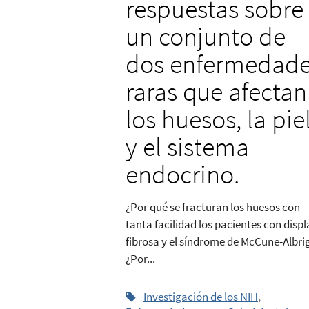
respuestas sobre
un conjunto de
dos enfermedad
raras que afectan
los huesos, la pie
y el sistema
endocrino.
¿Por qué se fracturan los huesos con
tanta facilidad los pacientes con displ
fibrosa y el síndrome de McCune-Albri
¿Por...
Investigación de los NIH
,