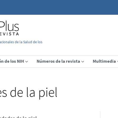
acionales de la Salud de los
ón de los NIH
Números de la revista
Multimedia
 de la piel