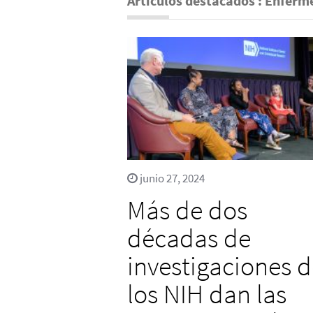
Artículos destacados : Enferme
junio 27, 2024
Más de dos
décadas de
investigaciones 
los NIH dan las