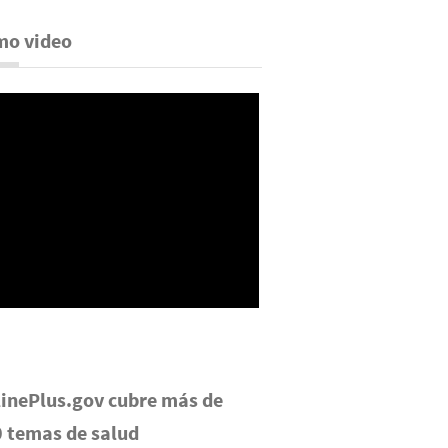
mo video
inePlus.gov cubre más de
 temas de salud