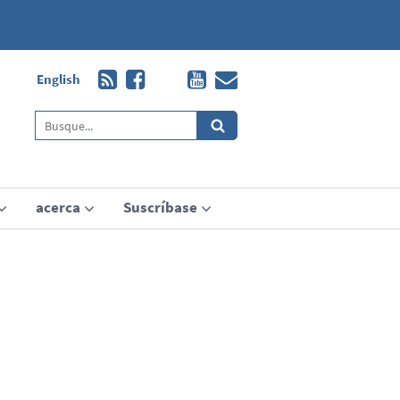
English
acerca
Suscríbase