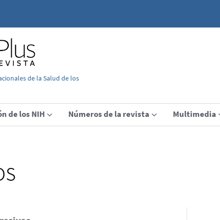
acionales de la Salud de los
ón de los NIH
Números de la revista
Multimedia
os