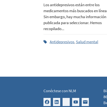
Los antidepresivos están entre los
medicamentos más buscados en línea
Sin embargo, hay mucha información
publicada para seleccionar. Hemos
recopilado...
Antidepresivos
,
Salud mental
Conéctese con NLM
Bi
86
B