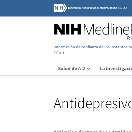
Información de confianza de los Institutos N
EE.UU.
Salud de A-Z
La investigaci
Antidepresiv