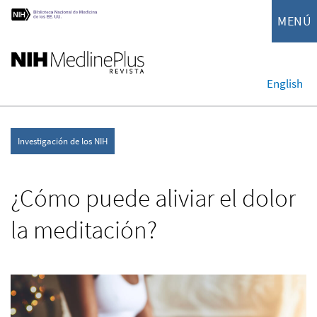
MENÚ
English
Investigación de los NIH
¿Cómo puede aliviar el dolor
la meditación?