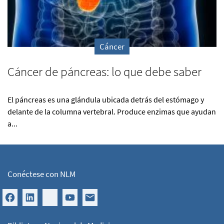
Cáncer
Cáncer de páncreas: lo que debe saber
El páncreas es una glándula ubicada detrás del estómago y
delante de la columna vertebral. Produce enzimas que ayudan
a...
Conéctese con NLM