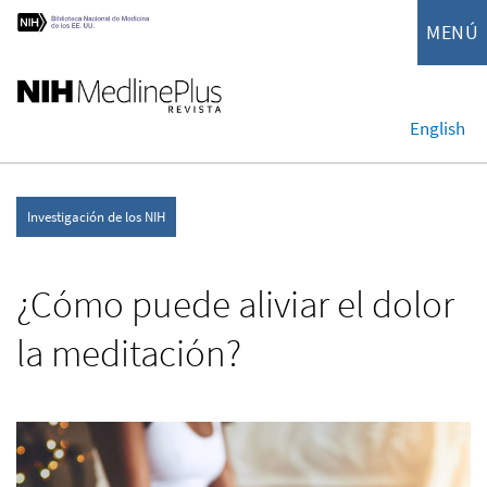
MENÚ
English
Investigación de los NIH
¿Cómo puede aliviar el dolor
la meditación?