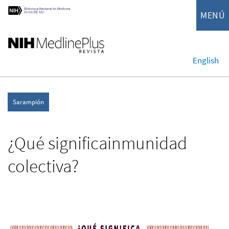
MENÚ
English
Sarampión
¿Qué significainmunidad
colectiva?