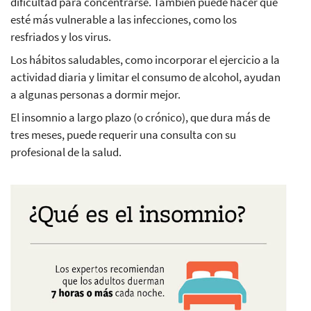
dificultad para concentrarse. También puede hacer que
esté más vulnerable a las infecciones, como los
resfriados y los virus.
Los hábitos saludables, como incorporar el ejercicio a la
actividad diaria y limitar el consumo de alcohol, ayudan
a algunas personas a dormir mejor.
El insomnio a largo plazo (o crónico), que dura más de
tres meses, puede requerir una consulta con su
profesional de la salud.