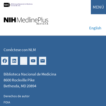
MENÚ
English
Conéctese con NLM
Biblioteca Nacional de Medicina
8600 Rockville Pike
Bethesda, MD 20894
Derechos de autor
FOIA