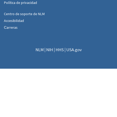
Política de privacidad
Centro de soporte de NLM
Accesibilidad
Сarreras
NLM
|
NIH
|
HHS
|
USA.gov