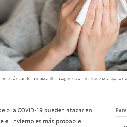
si no está usando la mascarilla, asegúrese de mantenerse alejado d
pe o la COVID-19 pueden atacar en
Para
 el invierno es más probable