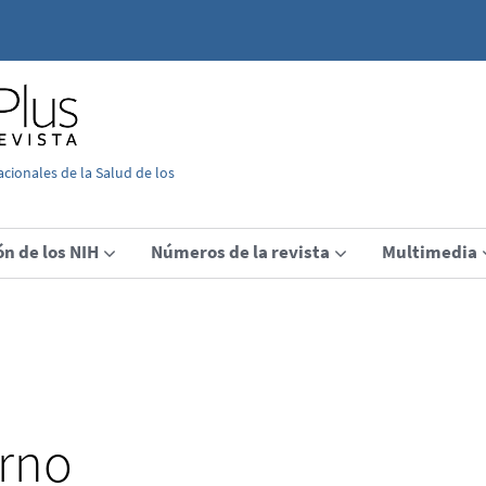
acionales de la Salud de los
ón de los NIH
Números de la revista
Multimedia
erno