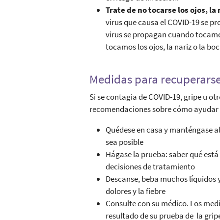
Trate de no tocarse los ojos, la 
virus que causa el COVID-19 se p
virus se propagan cuando tocamos 
tocamos los ojos, la nariz o la bo
Medidas para recuperars
Si se contagia de COVID-19, gripe u otr
recomendaciones sobre cómo ayudar a
Quédese en casa y manténgase ale
sea posible
Hágase la prueba: saber qué está
decisiones de tratamiento
Descanse, beba muchos líquidos y
dolores y la fiebre
Consulte con su médico. Los medi
resultado de su prueba de la gripe