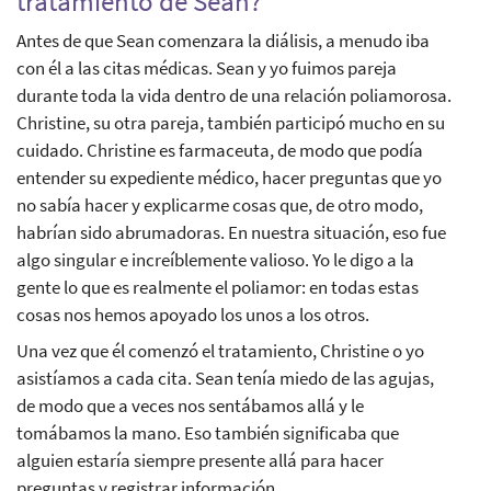
tratamiento de Sean?
Antes de que Sean comenzara la diálisis, a menudo iba
con él a las citas médicas. Sean y yo fuimos pareja
durante toda la vida dentro de una relación poliamorosa.
Christine, su otra pareja, también participó mucho en su
cuidado. Christine es farmaceuta, de modo que podía
entender su expediente médico, hacer preguntas que yo
no sabía hacer y explicarme cosas que, de otro modo,
habrían sido abrumadoras. En nuestra situación, eso fue
algo singular e increíblemente valioso. Yo le digo a la
gente lo que es realmente el poliamor: en todas estas
cosas nos hemos apoyado los unos a los otros.
Una vez que él comenzó el tratamiento, Christine o yo
asistíamos a cada cita. Sean tenía miedo de las agujas,
de modo que a veces nos sentábamos allá y le
tomábamos la mano. Eso también significaba que
alguien estaría siempre presente allá para hacer
preguntas y registrar información.