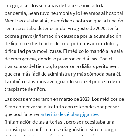
Luego, a las dos semanas de haberse iniciado la
pandemia, Sean tuvo neumonía y lo llevamos al hospital.
Mientras estaba allá, los médicos notaron que la función
renal se estaba deteriorando. En agosto de 2020, tenía
edema grave (inflamación causada por la acumulación
de líquido en los tejidos del cuerpo), cansancio, dolor y
dificultad para movilizarse. El médico lo mandó a la sala
de emergencia, donde lo pusieron en diálisis. Con el
transcurso del tiempo, lo pasaron a diálisis peritoneal,
que era más fácil de administrar y más cómoda para él.
También estuvimos averiguando sobre el proceso de un
trasplante de riñón.
Las cosas empeoraron en marzo de 2023. Los médicos de
Sean comenzaron a tratarlo con esteroides por pensar
que podría tener
arteritis de células gigantes
(inflamación de las arterias), pero se necesitaba una
biopsia para confirmar ese diagnóstico. Sin embargo,