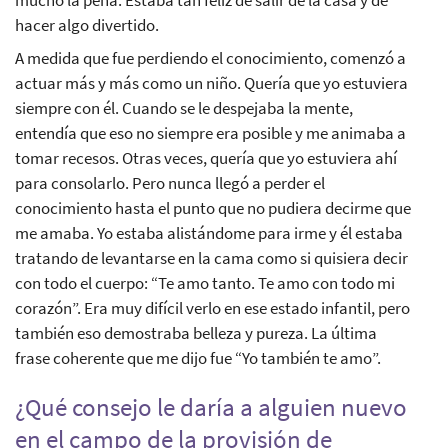
hacer algo divertido.
A medida que fue perdiendo el conocimiento, comenzó a
actuar más y más como un niño. Quería que yo estuviera
siempre con él. Cuando se le despejaba la mente,
entendía que eso no siempre era posible y me animaba a
tomar recesos. Otras veces, quería que yo estuviera ahí
para consolarlo. Pero nunca llegó a perder el
conocimiento hasta el punto que no pudiera decirme que
me amaba. Yo estaba alistándome para irme y él estaba
tratando de levantarse en la cama como si quisiera decir
con todo el cuerpo: “Te amo tanto. Te amo con todo mi
corazón”. Era muy difícil verlo en ese estado infantil, pero
también eso demostraba belleza y pureza. La última
frase coherente que me dijo fue “Yo también te amo”.
¿Qué consejo le daría a alguien nuevo
en el campo de la provisión de