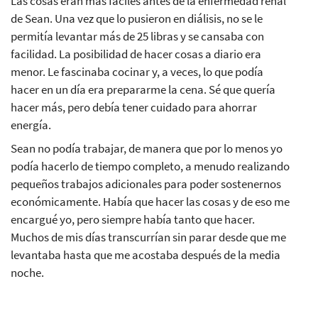
Las cosas eran más fáciles antes de la enfermedad renal
de Sean. Una vez que lo pusieron en diálisis, no se le
permitía levantar más de 25 libras y se cansaba con
facilidad. La posibilidad de hacer cosas a diario era
menor. Le fascinaba cocinar y, a veces, lo que podía
hacer en un día era prepararme la cena. Sé que quería
hacer más, pero debía tener cuidado para ahorrar
energía.
Sean no podía trabajar, de manera que por lo menos yo
podía hacerlo de tiempo completo, a menudo realizando
pequeños trabajos adicionales para poder sostenernos
económicamente. Había que hacer las cosas y de eso me
encargué yo, pero siempre había tanto que hacer.
Muchos de mis días transcurrían sin parar desde que me
levantaba hasta que me acostaba después de la media
noche.