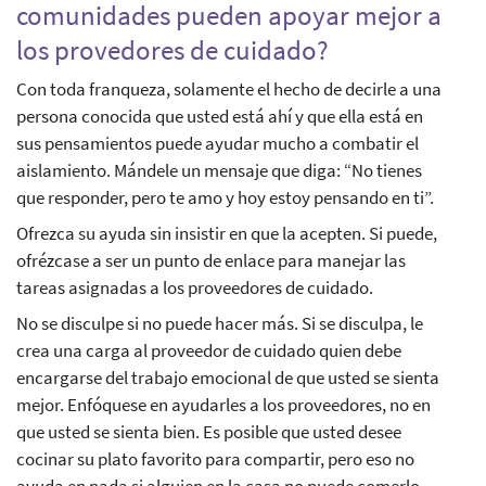
comunidades pueden apoyar mejor a
los provedores de cuidado?
Con toda franqueza, solamente el hecho de decirle a una
persona conocida que usted está ahí y que ella está en
sus pensamientos puede ayudar mucho a combatir el
aislamiento. Mándele un mensaje que diga: “No tienes
que responder, pero te amo y hoy estoy pensando en ti”.
Ofrezca su ayuda sin insistir en que la acepten. Si puede,
ofrézcase a ser un punto de enlace para manejar las
tareas asignadas a los proveedores de cuidado.
No se disculpe si no puede hacer más. Si se disculpa, le
crea una carga al proveedor de cuidado quien debe
encargarse del trabajo emocional de que usted se sienta
mejor. Enfóquese en ayudarles a los proveedores, no en
que usted se sienta bien. Es posible que usted desee
cocinar su plato favorito para compartir, pero eso no
ayuda en nada si alguien en la casa no puede comerlo.