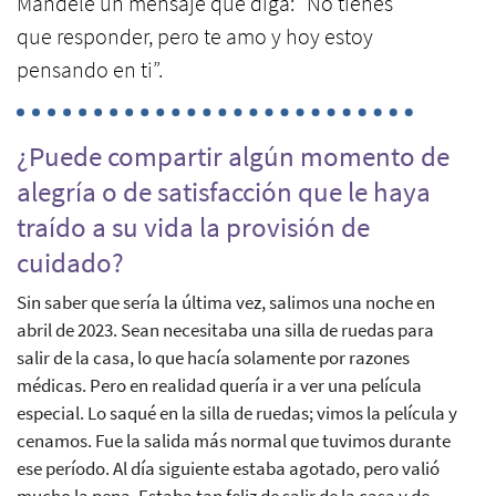
Mándele un mensaje que diga: “No tienes
que responder, pero te amo y hoy estoy
pensando en ti”.
¿Puede compartir algún momento de
alegría o de satisfacción que le haya
traído a su vida la provisión de
cuidado?
Sin saber que sería la última vez, salimos una noche en
abril de 2023. Sean necesitaba una silla de ruedas para
salir de la casa, lo que hacía solamente por razones
médicas. Pero en realidad quería ir a ver una película
especial. Lo saqué en la silla de ruedas; vimos la película y
cenamos. Fue la salida más normal que tuvimos durante
ese período. Al día siguiente estaba agotado, pero valió
mucho la pena. Estaba tan feliz de salir de la casa y de