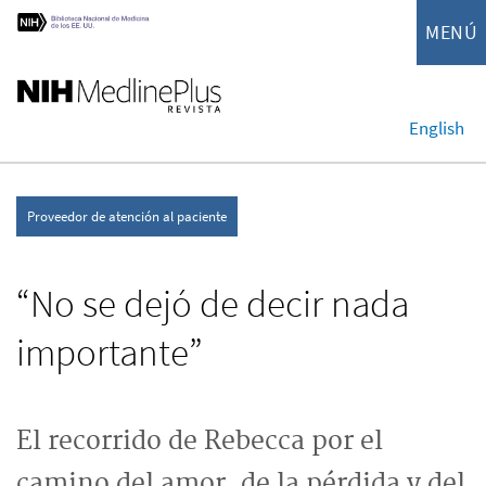
MENÚ
English
Proveedor de atención al paciente
“No se dejó de decir nada
importante”
El recorrido de Rebecca por el
camino del amor, de la pérdida y del