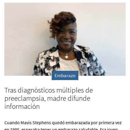
Embarazo
Tras diagnósticos múltiples de
preeclampsia, madre difunde
información
Cuando Mavis Stephens quedó embarazada por primera vez
en 1995, esperaba tener un embarazo saludable. Era joven,