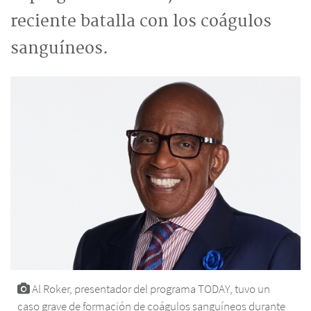
reciente batalla con los coágulos
sanguíneos.
Al Roker, presentador del programa TODAY, tuvo un
caso grave de formación de coágulos sanguíneos durante