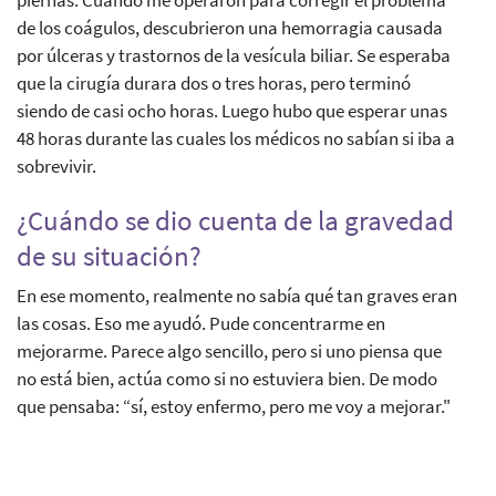
de los coágulos, descubrieron una hemorragia causada
por úlceras y trastornos de la vesícula biliar. Se esperaba
que la cirugía durara dos o tres horas, pero terminó
siendo de casi ocho horas. Luego hubo que esperar unas
48 horas durante las cuales los médicos no sabían si iba a
sobrevivir.
¿Cuándo se dio cuenta de la gravedad
de su situación?
En ese momento, realmente no sabía qué tan graves eran
las cosas. Eso me ayudó. Pude concentrarme en
mejorarme. Parece algo sencillo, pero si uno piensa que
no está bien, actúa como si no estuviera bien. De modo
que pensaba: “sí, estoy enfermo, pero me voy a mejorar."