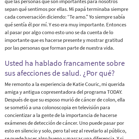
que las personas que son importantes para nosotros
sepan qué sentimos por ellas. Mi papá terminaba siempre
cada conversación diciendo: “Te amo." Yo siempre sabía
qué sentía él por mí. Y eso era muy importante. Entonces
al pasar por algo como esto uno se da cuenta de lo
importante que es hacerse presente y mostrar gratitud
por las personas que forman parte de nuestra vida.
Usted ha hablado francamente sobre
sus afecciones de salud. ¿Por qué?
Me remonto a la experiencia de Katie Couric, mi querida
amiga y antigua copresentadora del programa TODAY.
Después de que su esposo murió de cáncer de colon, ella
se sometió a una colonoscopia en televisión para
concientizar a la gente de la importancia de hacerse
exámenes de detección de cáncer. Uno puede pasar por
esto en silencio y solo, pero tal vez al revelarlo al público,
se puede hacer algo bueno y marcar una diferencia. Y si