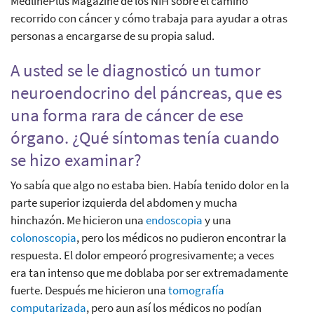
MedlinePlus Magazine de los NIH sobre el camino
recorrido con cáncer y cómo trabaja para ayudar a otras
personas a encargarse de su propia salud.
A usted se le diagnosticó un tumor
neuroendocrino del páncreas, que es
una forma rara de cáncer de ese
órgano. ¿Qué síntomas tenía cuando
se hizo examinar?
Yo sabía que algo no estaba bien. Había tenido dolor en la
parte superior izquierda del abdomen y mucha
hinchazón. Me hicieron una
endoscopia
y una
colonoscopia
, pero los médicos no pudieron encontrar la
respuesta. El dolor empeoró progresivamente; a veces
era tan intenso que me doblaba por ser extremadamente
fuerte. Después me hicieron una
tomografía
computarizada
, pero aun así los médicos no podían