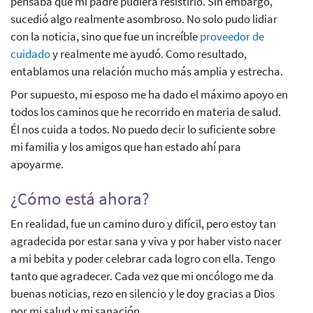
pensaba que mi padre pudiera resistirlo. Sin embargo,
sucedió algo realmente asombroso. No solo pudo lidiar
con la noticia, sino que fue un increíble
proveedor de
cuidado
y realmente me ayudó. Como resultado,
entablamos una relación mucho más amplia y estrecha.
Por supuesto, mi esposo me ha dado el máximo apoyo en
todos los caminos que he recorrido en materia de salud.
Él nos cuida a todos. No puedo decir lo suficiente sobre
mi familia y los amigos que han estado ahí para
apoyarme.
¿Cómo está ahora?
En realidad, fue un camino duro y difícil, pero estoy tan
agradecida por estar sana y viva y por haber visto nacer
a mi bebita y poder celebrar cada logro con ella. Tengo
tanto que agradecer. Cada vez que mi oncólogo me da
buenas noticias, rezo en silencio y le doy gracias a Dios
por mi salud y mi sanación.