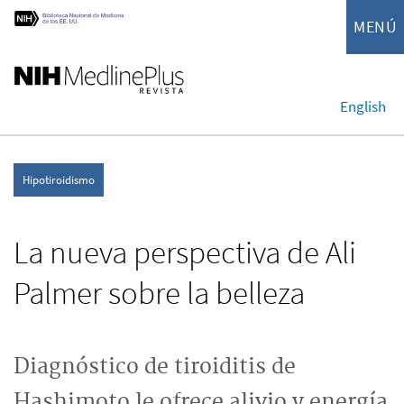
MENÚ
English
Hipotiroidismo
La nueva perspectiva de Ali
Palmer sobre la belleza
Diagnóstico de tiroiditis de
Hashimoto le ofrece alivio y energía