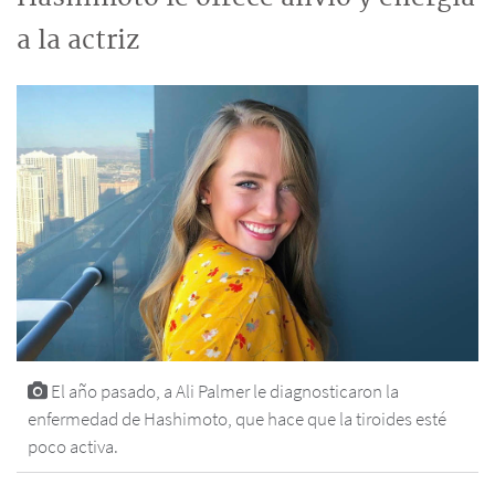
a la actriz
El año pasado, a Ali Palmer le diagnosticaron la
enfermedad de Hashimoto, que hace que la tiroides esté
poco activa.