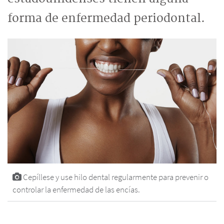
forma de enfermedad periodontal.
Cepíllese y use hilo dental regularmente para prevenir o
controlar la enfermedad de las encías.