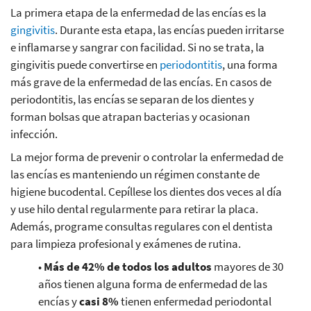
La primera etapa de la enfermedad de las encías es la
gingivitis
. Durante esta etapa, las encías pueden irritarse
e inflamarse y sangrar con facilidad. Si no se trata, la
gingivitis puede convertirse en
periodontitis
, una forma
más grave de la enfermedad de las encías. En casos de
periodontitis, las encías se separan de los dientes y
forman bolsas que atrapan bacterias y ocasionan
infección.
La mejor forma de prevenir o controlar la enfermedad de
las encías es manteniendo un régimen constante de
higiene bucodental. Cepíllese los dientes dos veces al día
y use hilo dental regularmente para retirar la placa.
Además, programe consultas regulares con el dentista
para limpieza profesional y exámenes de rutina.
•
Más de 42% de todos los adultos
mayores de 30
años tienen alguna forma de enfermedad de las
encías y
casi 8%
tienen enfermedad periodontal