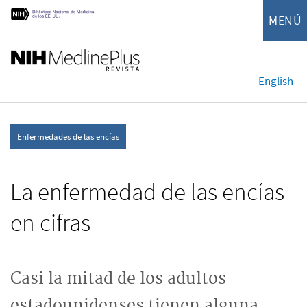
MENÚ
English
Enfermedades de las encías
La enfermedad de las encías
en cifras
Casi la mitad de los adultos
estadounidenses tienen alguna