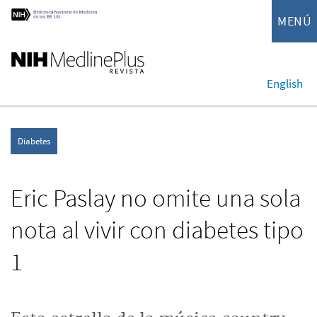
MENÚ
English
Diabetes
Eric Paslay no omite una sola
nota al vivir con diabetes tipo
1