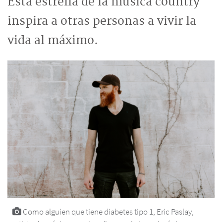
Esta estrella de la música country
inspira a otras personas a vivir la
vida al máximo.
Como alguien que tiene diabetes tipo 1, Eric Paslay,