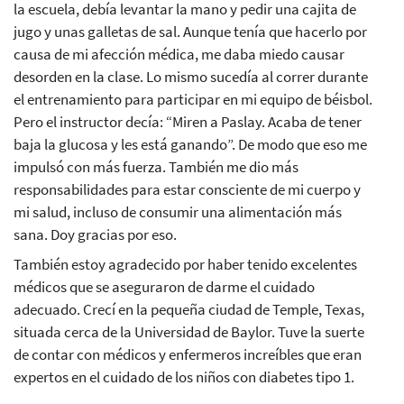
la escuela, debía levantar la mano y pedir una cajita de
jugo y unas galletas de sal. Aunque tenía que hacerlo por
causa de mi afección médica, me daba miedo causar
desorden en la clase. Lo mismo sucedía al correr durante
el entrenamiento para participar en mi equipo de béisbol.
Pero el instructor decía: “Miren a Paslay. Acaba de tener
baja la glucosa y les está ganando”. De modo que eso me
impulsó con más fuerza. También me dio más
responsabilidades para estar consciente de mi cuerpo y
mi salud, incluso de consumir una alimentación más
sana. Doy gracias por eso.
También estoy agradecido por haber tenido excelentes
médicos que se aseguraron de darme el cuidado
adecuado. Crecí en la pequeña ciudad de Temple, Texas,
situada cerca de la Universidad de Baylor. Tuve la suerte
de contar con médicos y enfermeros increíbles que eran
expertos en el cuidado de los niños con diabetes tipo 1.