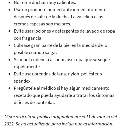
No tome duchas muy calientes.
Use un producto humectante inmediatamente
después de salir de la ducha. La vaselina o las
cremas espesas son mejores.
Evite usar lociones y detergentes de lavado de ropa
con fragancia.
Cúbrase gran parte de la piel en la medida de lo
posible cuando salga.
Si tiene tendencia a sudar, use ropa que se seque
rápidamente.
Evite usar prendas de lana, nylon, poliéster o
spandex.
Pregúntele al médico si hay algún medicamento
recetado que pueda ayudarle a tratar los síntomas
difíciles de controlar.
*Este artículo se publicó originalmente el 11 de marzo del
2022. Se ha actualizado para incluir nueva información.